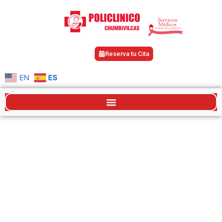
Reserva tu Cita
EN
ES