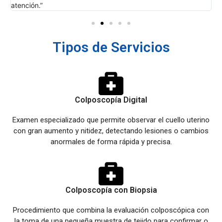
Tipos de Servicios
Colposcopía Digital
Examen especializado que permite observar el cuello uterino
con gran aumento y nitidez, detectando lesiones o cambios
anormales de forma rápida y precisa.
Colposcopía con Biopsia
Procedimiento que combina la evaluación colposcópica con
la toma de una pequeña muestra de tejido para confirmar o