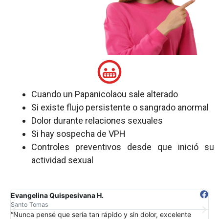
Cuando un Papanicolaou sale alterado
Si existe flujo persistente o sangrado anormal
Dolor durante relaciones sexuales
Si hay sospecha de VPH
Controles preventivos desde que inició su
actividad sexual
Paulina Huaman Q.
Livitaca
“Me explicaron todo con calma y salí tranquila.”